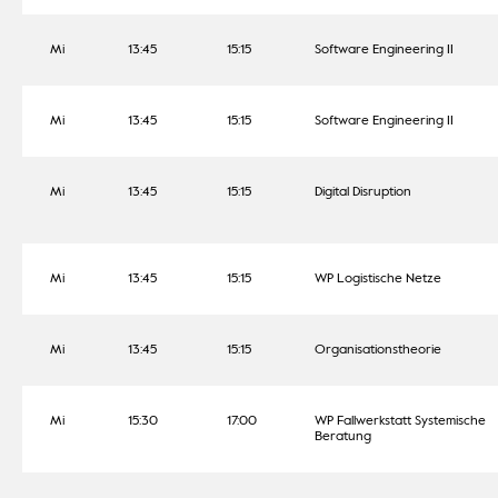
Mi
13:45
15:15
Software Engineering II
Mi
13:45
15:15
Software Engineering II
Mi
13:45
15:15
Digital Disruption
Mi
13:45
15:15
WP Logistische Netze
Mi
13:45
15:15
Organisationstheorie
Mi
15:30
17:00
WP Fallwerkstatt Systemische
Beratung