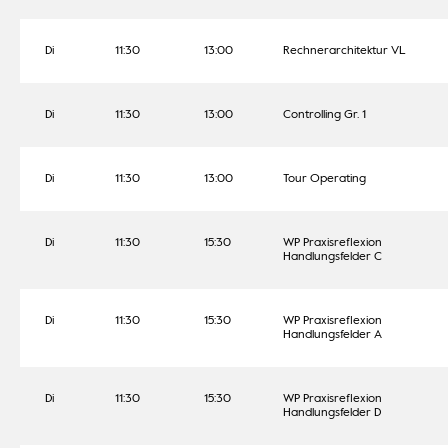
Di
11:30
13:00
Rechnerarchitektur VL
Di
11:30
13:00
Controlling Gr. 1
Di
11:30
13:00
Tour Operating
Di
11:30
15:30
WP Praxisreflexion
Handlungsfelder C
Di
11:30
15:30
WP Praxisreflexion
Handlungsfelder A
Di
11:30
15:30
WP Praxisreflexion
Handlungsfelder D