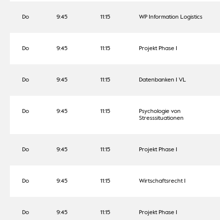
Do
9:45
11:15
WP Information Logistics
Do
9:45
11:15
Projekt Phase I
Do
9:45
11:15
Datenbanken I VL
Do
9:45
11:15
Psychologie von
Stresssituationen
Do
9:45
11:15
Projekt Phase I
Do
9:45
11:15
Wirtschaftsrecht I
Do
9:45
11:15
Projekt Phase I