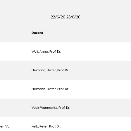
22/6/26-28/6/26
Dozent
Wulf, Anna, Prof. Dr.
L
Heimann, Dieter, Prof. Dr.
L
Heimann, Dieter, Prof. Dr.
Vock-Wannewitz, Prof. Dr.
ren VL
Kelb, Peter, Prof. Dr.