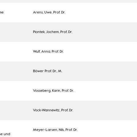
me
Arens, Uwe, Prof. Dr.
Piontek, Jochem, Prof. Dr.
Wulf, Anna, Prof. Dr.
Böwer Prof. Dr., M.
Vosseberg, Karin, Prof. Dr.
Vock-Wannewitz, Prof. Dr.
Meyer-Larsen, Nils, Prof. Dr.
se und