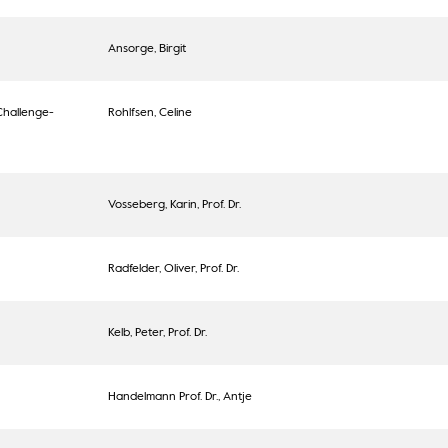
Ansorge, Birgit
 Challenge-
Rohlfsen, Celine
Vosseberg, Karin, Prof. Dr.
Radfelder, Oliver, Prof. Dr.
Kelb, Peter, Prof. Dr.
Handelmann Prof. Dr., Antje