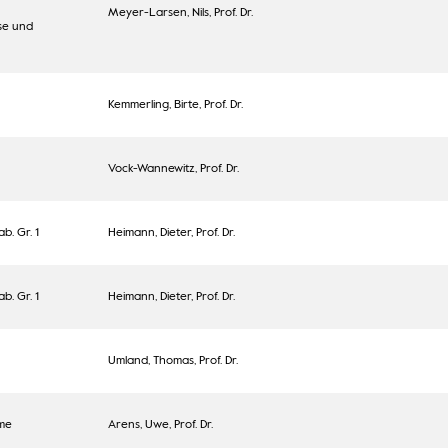
Meyer-Larsen, Nils, Prof. Dr.
se und
Kemmerling, Birte, Prof. Dr.
Vock-Wannewitz, Prof. Dr.
. Gr. 1
Heimann, Dieter, Prof. Dr.
. Gr. 1
Heimann, Dieter, Prof. Dr.
Umland, Thomas, Prof. Dr.
me
Arens, Uwe, Prof. Dr.