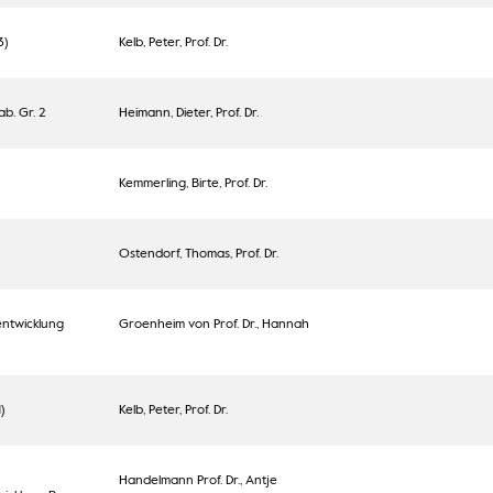
3)
Kelb, Peter, Prof. Dr.
b. Gr. 2
Heimann, Dieter, Prof. Dr.
Kemmerling, Birte, Prof. Dr.
Ostendorf, Thomas, Prof. Dr.
entwicklung
Groenheim von Prof. Dr., Hannah
)
Kelb, Peter, Prof. Dr.
Handelmann Prof. Dr., Antje