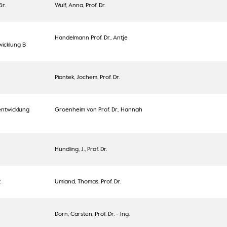
r.
Wulf, Anna, Prof. Dr.
Handelmann Prof. Dr., Antje
icklung B
Piontek, Jochem, Prof. Dr.
entwicklung
Groenheim von Prof. Dr., Hannah
Hündling, J., Prof. Dr.
2
Umland, Thomas, Prof. Dr.
Dorn, Carsten, Prof. Dr. - Ing.