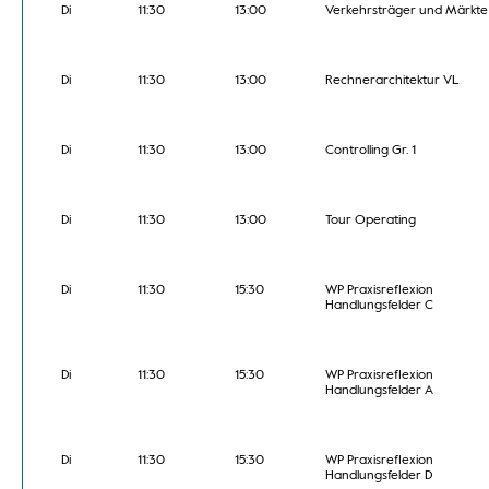
Di
11:30
13:00
Verkehrsträger und Märkte
Di
11:30
13:00
Rechnerarchitektur VL
Di
11:30
13:00
Controlling Gr. 1
Di
11:30
13:00
Tour Operating
Di
11:30
15:30
WP Praxisreflexion
Handlungsfelder C
Di
11:30
15:30
WP Praxisreflexion
Handlungsfelder A
Di
11:30
15:30
WP Praxisreflexion
Handlungsfelder D