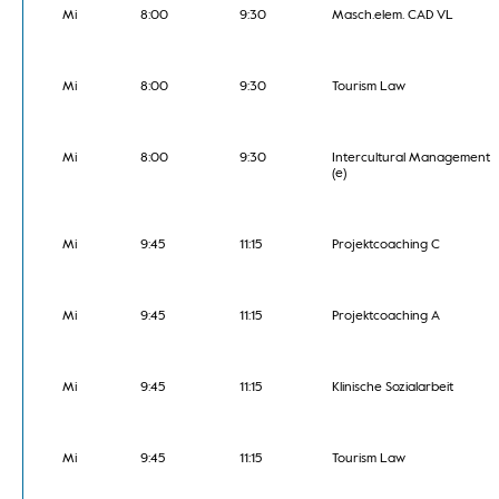
Mi
8:00
9:30
Masch.elem. CAD VL
Mi
8:00
9:30
Tourism Law
Mi
8:00
9:30
Intercultural Management
(e)
Mi
9:45
11:15
Projektcoaching C
Mi
9:45
11:15
Projektcoaching A
Mi
9:45
11:15
Klinische Sozialarbeit
Mi
9:45
11:15
Tourism Law