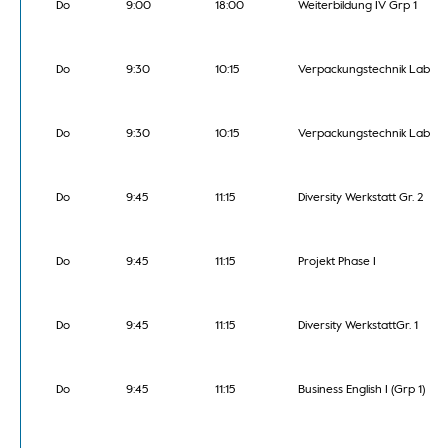
Do
9:00
18:00
Weiterbildung IV Grp 1
Do
9:30
10:15
Verpackungstechnik Lab
Do
9:30
10:15
Verpackungstechnik Lab
Do
9:45
11:15
Diversity Werkstatt Gr. 2
Do
9:45
11:15
Projekt Phase I
Do
9:45
11:15
Diversity WerkstattGr. 1
Do
9:45
11:15
Business English I (Grp 1)