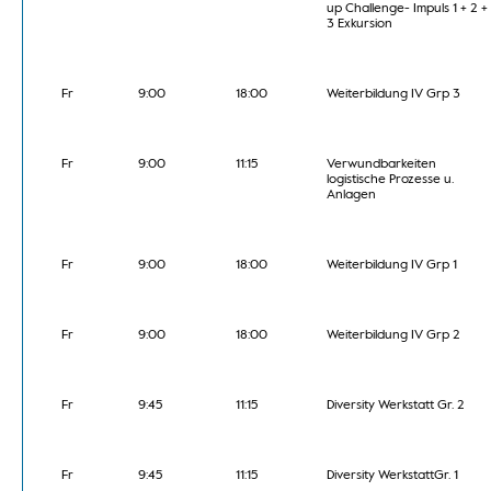
up Challenge- Impuls 1 + 2 +
3 Exkursion
Fr
9:00
18:00
Weiterbildung IV Grp 3
Fr
9:00
11:15
Verwundbarkeiten
logistische Prozesse u.
Anlagen
Fr
9:00
18:00
Weiterbildung IV Grp 1
Fr
9:00
18:00
Weiterbildung IV Grp 2
Fr
9:45
11:15
Diversity Werkstatt Gr. 2
Fr
9:45
11:15
Diversity WerkstattGr. 1