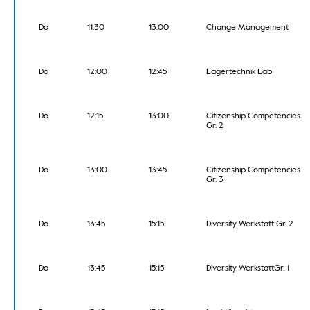
Do
11:30
13:00
Change Management
Do
12:00
12:45
Lagertechnik Lab
Do
12:15
13:00
Citizenship Competencies
Gr. 2
Do
13:00
13:45
Citizenship Competencies
Gr. 3
Do
13:45
15:15
Diversity Werkstatt Gr. 2
Do
13:45
15:15
Diversity WerkstattGr. 1