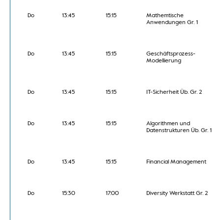
Do
13:45
15:15
Mathemtische
Anwendungen Gr. 1
Do
13:45
15:15
Geschäftsprozess-
Modellierung
Do
13:45
15:15
IT-Sicherheit Üb. Gr. 2
Do
13:45
15:15
Algorithmen und
Datenstrukturen Üb. Gr. 1
Do
13:45
15:15
Financial Management
Do
15:30
17:00
Diversity Werkstatt Gr. 2