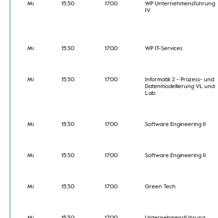
Mi
15:30
17:00
WP Unternehmensführung
IV
Mi
15:30
17:00
WP IT-Services
Mi
15:30
17:00
Informatik 2 - Prozess- und
Datenmodellierung VL und
Lab.
Mi
15:30
17:00
Software Engineering II
Mi
15:30
17:00
Software Engineering II
Mi
15:30
17:00
Green Tech