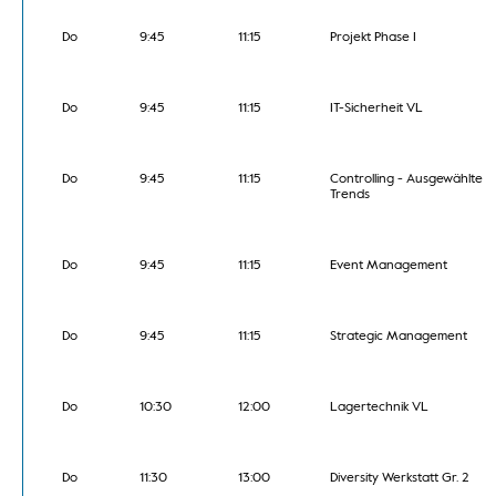
Do
9:45
11:15
Projekt Phase I
Do
9:45
11:15
IT-Sicherheit VL
Do
9:45
11:15
Controlling - Ausgewählte
Trends
Do
9:45
11:15
Event Management
Do
9:45
11:15
Strategic Management
Do
10:30
12:00
Lagertechnik VL
Do
11:30
13:00
Diversity Werkstatt Gr. 2