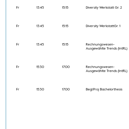
Fr
13:45
15:15
Diversity Werkstatt Gr. 2
Fr
13:45
15:15
Diversity WerkstattGr. 1
Fr
13:45
15:15
Rechnungswesen-
Ausgewählte Trends (IntRL)
Fr
15:30
17:00
Rechnungswesen-
Ausgewählte Trends (IntRL)
Fr
15:30
17:00
Begl.Proj Bachelorthesis