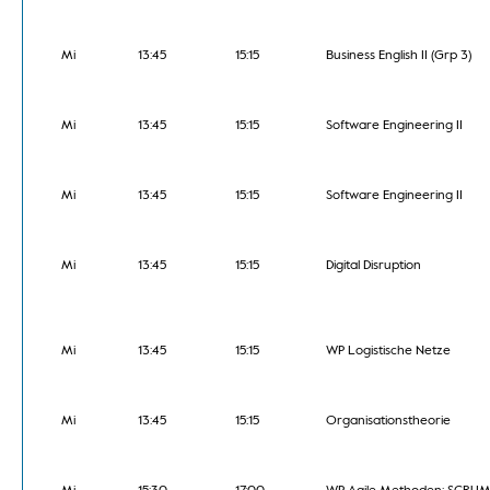
Mi
13:45
15:15
Business English II (Grp 3)
Mi
13:45
15:15
Software Engineering II
Mi
13:45
15:15
Software Engineering II
Mi
13:45
15:15
Digital Disruption
Mi
13:45
15:15
WP Logistische Netze
Mi
13:45
15:15
Organisationstheorie