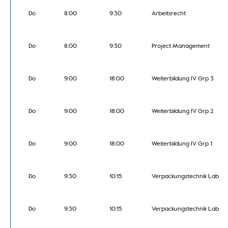
Do
8:00
9:30
Arbeitsrecht
Do
8:00
9:30
Project Management
Do
9:00
18:00
Weiterbildung IV Grp 3
Do
9:00
18:00
Weiterbildung IV Grp 2
Do
9:00
18:00
Weiterbildung IV Grp 1
Do
9:30
10:15
Verpackungstechnik Lab
Do
9:30
10:15
Verpackungstechnik Lab