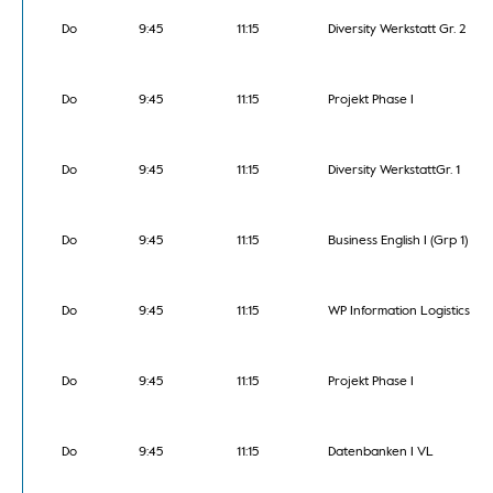
Do
9:45
11:15
Diversity Werkstatt Gr. 2
Do
9:45
11:15
Projekt Phase I
Do
9:45
11:15
Diversity WerkstattGr. 1
Do
9:45
11:15
Business English I (Grp 1)
Do
9:45
11:15
WP Information Logistics
Do
9:45
11:15
Projekt Phase I
Do
9:45
11:15
Datenbanken I VL