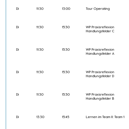
Di
11:30
13:00
Tour Operating
Di
11:30
15:30
WP Praxisreflexion
Handlungsfelder C
Di
11:30
15:30
WP Praxisreflexion
Handlungsfelder A
Di
11:30
15:30
WP Praxisreflexion
Handlungsfelder D
Di
11:30
15:30
WP Praxisreflexion
Handlungsfelder B
Di
13:30
15:45
Lernen im Team II: Team 1