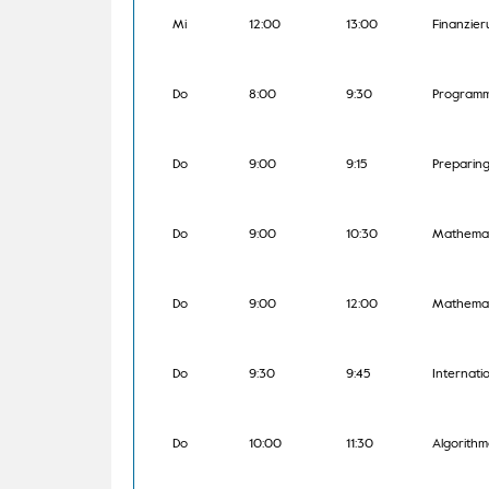
Mi
12:00
13:00
Finanzier
Do
8:00
9:30
Programm
Do
9:00
9:15
Preparing
Do
9:00
10:30
Mathemati
Do
9:00
12:00
Mathemati
Do
9:30
9:45
Internati
Do
10:00
11:30
Algorith