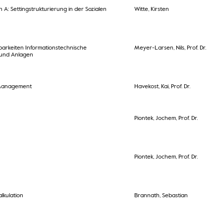
A: Settingstrukturierung in der Sozialen
Witte, Kirsten
arkeiten Informationstechnische
Meyer-Larsen, Nils, Prof. Dr.
 und Anlagen
Management
Havekost, Kai, Prof. Dr.
Piontek, Jochem, Prof. Dr.
Piontek, Jochem, Prof. Dr.
alkulation
Brannath, Sebastian