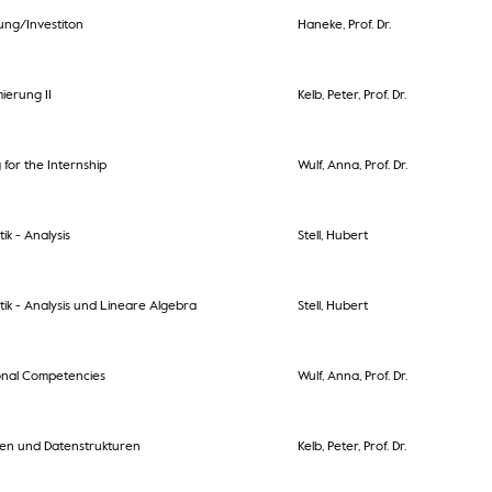
ung/Investiton
Haneke, Prof. Dr.
ierung II
Kelb, Peter, Prof. Dr.
 for the Internship
Wulf, Anna, Prof. Dr.
k - Analysis
Stell, Hubert
k - Analysis und Lineare Algebra
Stell, Hubert
onal Competencies
Wulf, Anna, Prof. Dr.
men und Datenstrukturen
Kelb, Peter, Prof. Dr.