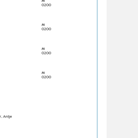
M
0200
M
0200
M
0200
M
0200
., Antje