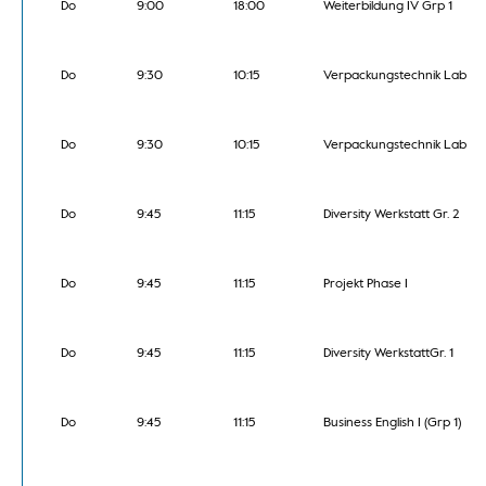
Do
9:00
18:00
Weiterbildung IV Grp 1
Do
9:30
10:15
Verpackungstechnik Lab
Do
9:30
10:15
Verpackungstechnik Lab
Do
9:45
11:15
Diversity Werkstatt Gr. 2
Do
9:45
11:15
Projekt Phase I
Do
9:45
11:15
Diversity WerkstattGr. 1
Do
9:45
11:15
Business English I (Grp 1)