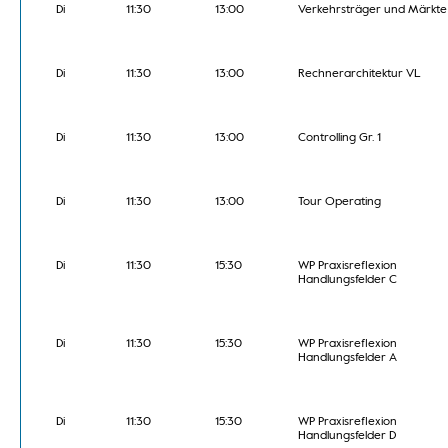
Di
11:30
13:00
Verkehrsträger und Märkte
Di
11:30
13:00
Rechnerarchitektur VL
Di
11:30
13:00
Controlling Gr. 1
Di
11:30
13:00
Tour Operating
Di
11:30
15:30
WP Praxisreflexion
Handlungsfelder C
Di
11:30
15:30
WP Praxisreflexion
Handlungsfelder A
Di
11:30
15:30
WP Praxisreflexion
Handlungsfelder D