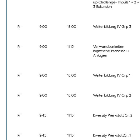
up Challenge- Impuls 1 + 2 +
3 Exkursion
Fr
9:00
18:00
Weiterbildung IV Grp 3
Fr
9:00
11:15
Verwundbarkeiten
logistische Prozesse u.
Anlagen
Fr
9:00
18:00
Weiterbildung IV Grp 1
Fr
9:00
18:00
Weiterbildung IV Grp 2
Fr
9:45
11:15
Diversity Werkstatt Gr. 2
Fr
9:45
11:15
Diversity WerkstattGr. 1