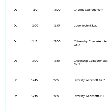
Do
11:30
13:00
Change Management
Do
12:00
12:45
Lagertechnik Lab
Do
12:15
13:00
Citizenship Competencies
Gr. 2
Do
13:00
13:45
Citizenship Competencies
Gr. 3
Do
13:45
15:15
Diversity Werkstatt Gr. 2
Do
13:45
15:15
Diversity WerkstattGr. 1