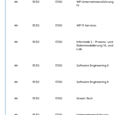
Mi
15:30
17:00
WP Unternehmensführung
IV
Mi
15:30
17:00
WP IT-Services
Mi
15:30
17:00
Informatik 2 - Prozess- und
Datenmodellierung VL und
Lab.
Mi
15:30
17:00
Software Engineering II
Mi
15:30
17:00
Software Engineering II
Mi
15:30
17:00
Green Tech