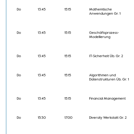
Do
13:45
15:15
Mathemtische
Anwendungen Gr. 1
Do
13:45
15:15
Geschäftsprozess-
Modellierung
Do
13:45
15:15
IT-Sicherheit Üb. Gr. 2
Do
13:45
15:15
Algorithmen und
Datenstrukturen Üb. Gr. 1
Do
13:45
15:15
Financial Management
Do
15:30
17:00
Diversity Werkstatt Gr. 2