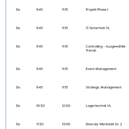
Do
9:45
11:15
Projekt Phase I
Do
9:45
11:15
IT-Sicherheit VL
Do
9:45
11:15
Controlling - Ausgewählte
Trends
Do
9:45
11:15
Event Management
Do
9:45
11:15
Strategic Management
Do
10:30
12:00
Lagertechnik VL
Do
11:30
13:00
Diversity Werkstatt Gr. 2