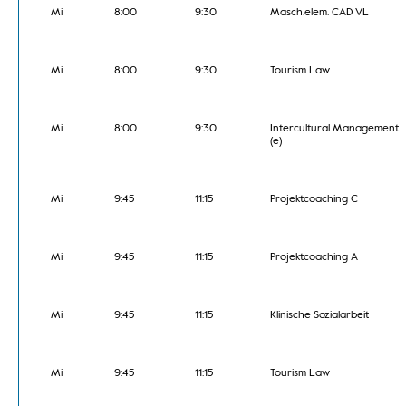
Mi
8:00
9:30
Masch.elem. CAD VL
Mi
8:00
9:30
Tourism Law
Mi
8:00
9:30
Intercultural Management
(e)
Mi
9:45
11:15
Projektcoaching C
Mi
9:45
11:15
Projektcoaching A
Mi
9:45
11:15
Klinische Sozialarbeit
Mi
9:45
11:15
Tourism Law