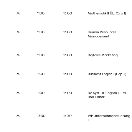
Mi
11:30
13:00
Mathematik II Üb. (Grp 1)
Mi
11:30
13:00
Human Resources
Management
Mi
11:30
13:00
Digitales Marketing
Mi
11:30
13:00
Business English I (Grp 3)
Mi
11:30
13:00
DV-Syst. i.d. Logistik II - VL
und Labor
Mi
13:30
14:30
WP Unternehmensführung
III