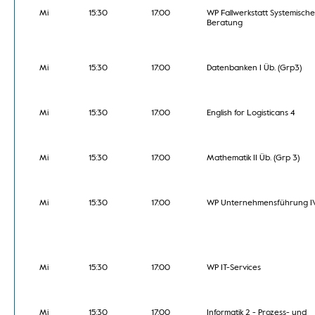
Mi
15:30
17:00
WP Fallwerkstatt Systemische
Beratung
Mi
15:30
17:00
Datenbanken I Üb. (Grp3)
Mi
15:30
17:00
English for Logisticans 4
Mi
15:30
17:00
Mathematik II Üb. (Grp 3)
Mi
15:30
17:00
WP Unternehmensführung I
Mi
15:30
17:00
WP IT-Services
Mi
15:30
17:00
Informatik 2 - Prozess- und