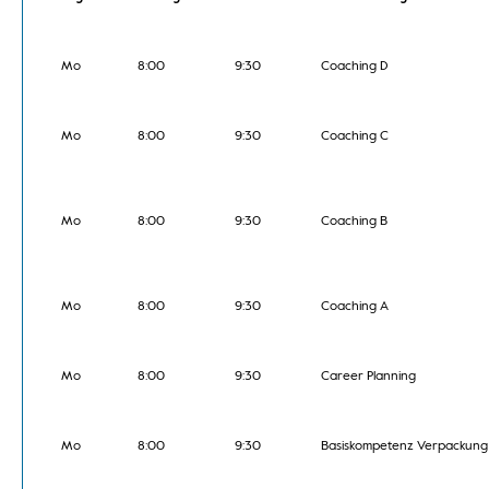
Mo
8:00
9:30
Coaching D
Mo
8:00
9:30
Coaching C
Mo
8:00
9:30
Coaching B
Mo
8:00
9:30
Coaching A
Mo
8:00
9:30
Career Planning
Mo
8:00
9:30
Basiskompetenz Verpackung