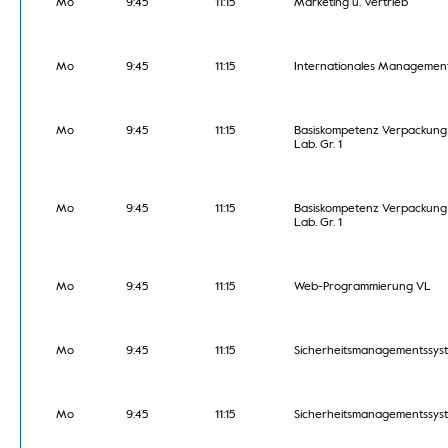
Mo
9:45
11:15
Marketing u. Vertrieb
Mo
9:45
11:15
Internationales Managemen
Mo
9:45
11:15
Basiskompetenz Verpackung
Lab. Gr. 1
Mo
9:45
11:15
Basiskompetenz Verpackung
Lab. Gr. 1
Mo
9:45
11:15
Web-Programmierung VL
Mo
9:45
11:15
Sicherheitsmanagementssys
Mo
9:45
11:15
Sicherheitsmanagementssys