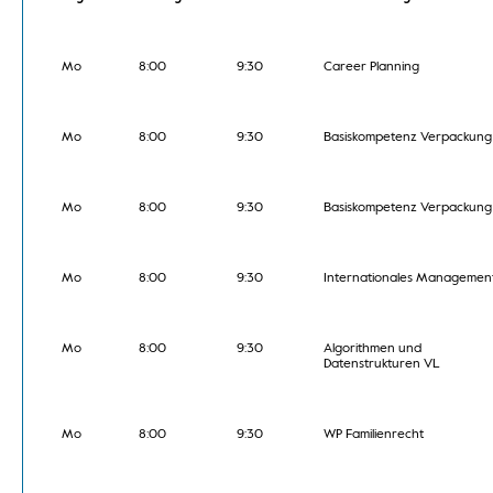
Mo
8:00
9:30
Career Planning
Mo
8:00
9:30
Basiskompetenz Verpackung
Mo
8:00
9:30
Basiskompetenz Verpackung
Mo
8:00
9:30
Internationales Managemen
Mo
8:00
9:30
Algorithmen und
Datenstrukturen VL
Mo
8:00
9:30
WP Familienrecht