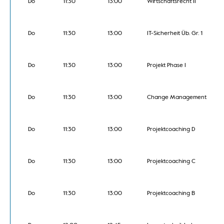
Do
11:30
13:00
Wirtschaftsrecht II
Do
11:30
13:00
IT-Sicherheit Üb. Gr. 1
Do
11:30
13:00
Projekt Phase I
Do
11:30
13:00
Change Management
Do
11:30
13:00
Projektcoaching D
Do
11:30
13:00
Projektcoaching C
Do
11:30
13:00
Projektcoaching B