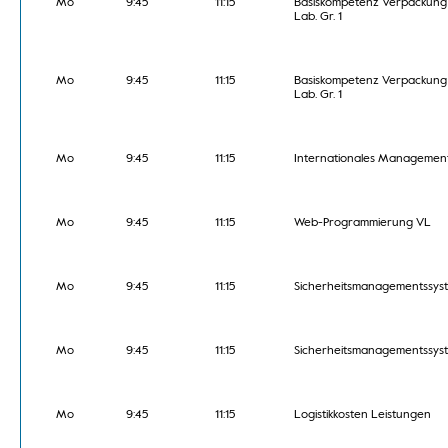
Mo
9:45
11:15
Basiskompetenz Verpackung
Lab. Gr. 1
Mo
9:45
11:15
Basiskompetenz Verpackung
Lab. Gr. 1
Mo
9:45
11:15
Internationales Managemen
Mo
9:45
11:15
Web-Programmierung VL
Mo
9:45
11:15
Sicherheitsmanagementssys
Mo
9:45
11:15
Sicherheitsmanagementssys
Mo
9:45
11:15
Logistikkosten Leistungen