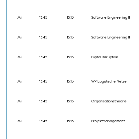
Mi
13:45
15:15
Software Engineering II
Mi
13:45
15:15
Software Engineering II
Mi
13:45
15:15
Digital Disruption
Mi
13:45
15:15
WP Logistische Netze
Mi
13:45
15:15
Organisationstheorie
Mi
13:45
15:15
Projektmanagement