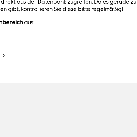
e direkt aus der Datenbank zugreifen. Da es gerade zu
gibt, kontrollieren Sie diese bitte regelmäßig!
hbereich
aus: