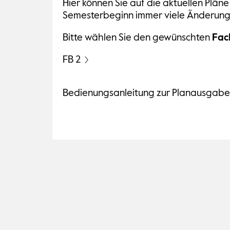
Hier können Sie auf die aktuellen Plän
Semesterbeginn immer viele Änderungen 
Bitte wählen Sie den gewünschten
Fac
FB 2
Bedienungsanleitung zur Planausgabe