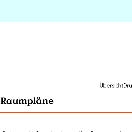
Übersicht
Dru
d Raumpläne