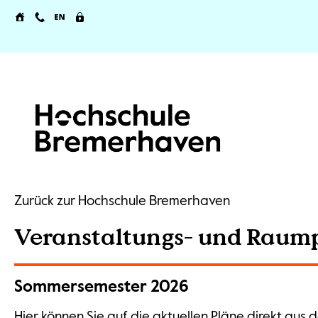
Zurück zur Hochschule Bremerhaven
Veranstaltungs- und Raum
Sommersemester 2026
Hier können Sie auf die aktuellen Pläne direkt aus